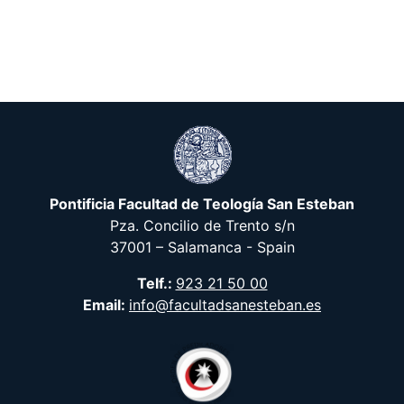
Pontificia Facultad de Teología San Esteban
Pza. Concilio de Trento s/n
37001 – Salamanca - Spain
Telf.:
923 21 50 00
Email:
info@facultadsanesteban.es