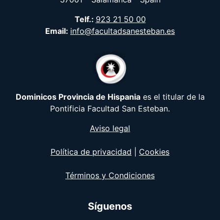
Telf.:
923 21 50 00
Email:
info@facultadsanesteban.es
Dominicos Provincia de Hispania
es el titular de la
Pontificia Facultad San Esteban.
Aviso legal
Política de privacidad
|
Cookies
Términos y Condiciones
Síguenos