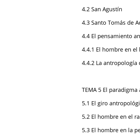
4.2 San Agustín
4.3 Santo Tomás de A
4.4 El pensamiento an
4.4.1 El hombre en e
4.4.2 La antropología 
TEMA 5 El paradigma 
5.1 El giro antropológ
5.2 El hombre en el r
5.3 El hombre en la p