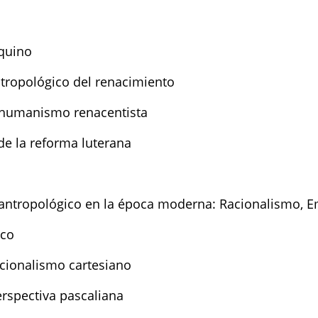
quino
tropológico del renacimiento
l humanismo renacentista
de la reforma luterana
antropológico en la época moderna: Racionalismo, Em
ico
acionalismo cartesiano
erspectiva pascaliana