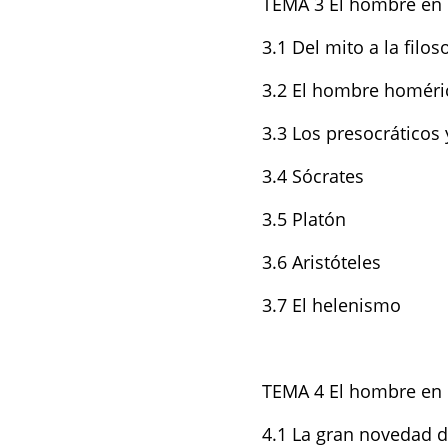
TEMA 3 El hombre en 
3.1 Del mito a la filos
3.2 El hombre homéri
3.3 Los presocráticos
3.4 Sócrates
3.5 Platón
3.6 Aristóteles
3.7 El helenismo
TEMA 4 El hombre en l
4.1 La gran novedad d