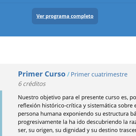
Ver programa completo
Primer Curso
/
Primer cuatrimestre
6 créditos
Nuestro objetivo para el presente curso es, po
reflexión histórico-crítica y sistemática sobre e
persona humana exponiendo su estructura bá
progresivamente la ha ido descubriendo la ra
ser, su origen, su dignidad y su destino trasc