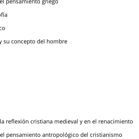
el pensamiento griego
ofía
co
 y su concepto del hombre
a reflexión cristiana medieval y en el renacimiento
el pensamiento antropológico del cristianismo