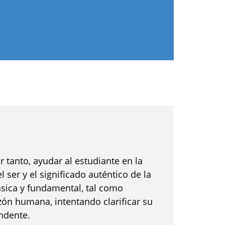
r tanto, ayudar al estudiante en la
l ser y el significado auténtico de la
sica y fundamental, tal como
zón humana, intentando clarificar su
endente.