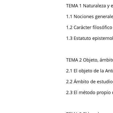
TEMA 1 Naturaleza y e
1.1 Nociones general
1.2 Carácter filosófico
1.3 Estatuto epistemol
TEMA 2 Objeto, ámbito
2.1 El objeto de la An
2.2 Ámbito de estudio 
2.3 El método propio d