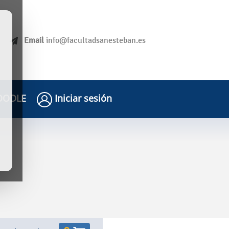
Email
info@facultadsanesteban.es
ODLE
Iniciar sesión