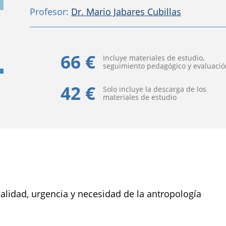
Profesor:
Dr. Mario Jabares Cubillas
66 €
Incluye materiales de estudio,
seguimiento pedagógico y evaluació
42 €
Solo incluye la descarga de los
materiales de estudio
idad, urgencia y necesidad de la antropología