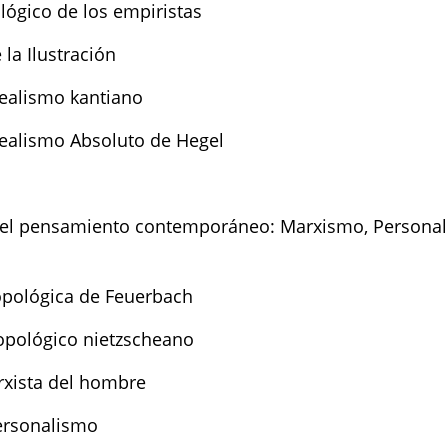
lógico de los empiristas
 la Ilustración
dealismo kantiano
dealismo Absoluto de Hegel
 el pensamiento contemporáneo: Marxismo, Personal
opológica de Feuerbach
opológico nietzscheano
rxista del hombre
Personalismo