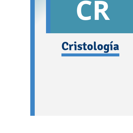
CR
Cristología