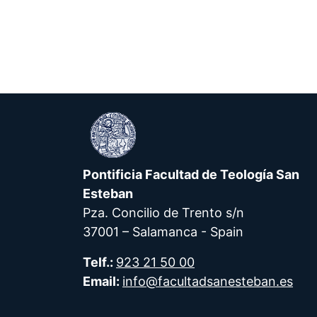
Pontificia Facultad de Teología San
Esteban
Pza. Concilio de Trento s/n
37001 – Salamanca - Spain
Telf.:
923 21 50 00
Email:
info@facultadsanesteban.es