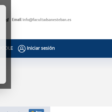
Email
info@facultadsanesteban.es
ODLE
Iniciar sesión