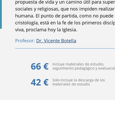
propuesta de vida y un camino útil para super
sociales y religiosas, que nos impiden realiz
humana. El punto de partida, como no puede
cristología, está en la fe de los primeros disc
viva, proclama hoy la Iglesia.
Profesor:
Dr. Vicente Botella
66 €
Incluye materiales de estudio,
seguimiento pedagógico y evaluació
42 €
Solo incluye la descarga de los
materiales de estudio