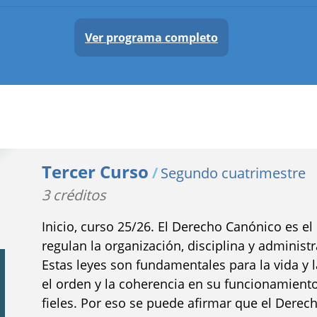
Ver programa completo
Tercer Curso
/
Segundo cuatrimestre
3 créditos
Inicio, curso 25/26. El Derecho Canónico es e
regulan la organización, disciplina y administ
Estas leyes son fundamentales para la vida y l
el orden y la coherencia en su funcionamiento
fieles. Por eso se puede afirmar que el Derec