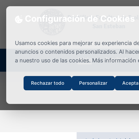
Skip to content
Configuración de Cookies
Pontificia Facultad de Teo
San Esteban
Usamos cookies para mejorar su experiencia de 
anuncios o contenidos personalizados. Al hacer
Inicio
Facultad
a nuestro uso de las cookies. Más información
Rechazar todo
Personalizar
Acepta