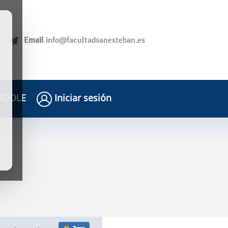
Email
info@facultadsanesteban.es
ODLE
Iniciar sesión