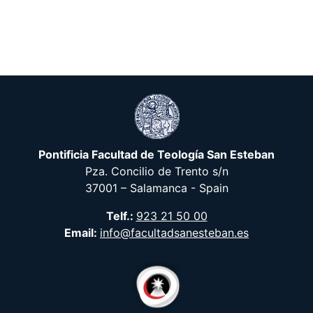
Pontificia Facultad de Teología San Esteban
Pza. Concilio de Trento s/n
37001 – Salamanca - Spain
Telf.:
923 21 50 00
Email:
info@facultadsanesteban.es