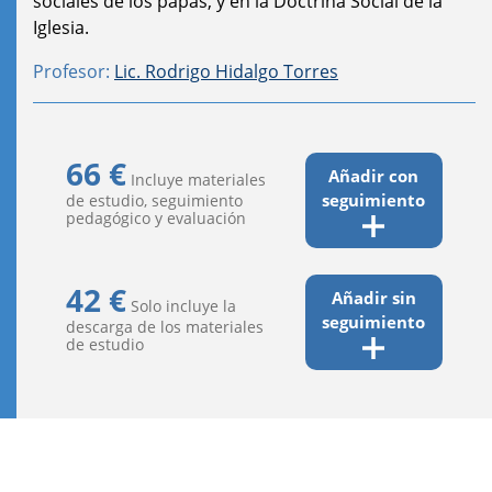
sociales de los papas, y en la Doctrina Social de la
Iglesia.
Profesor:
Lic. Rodrigo Hidalgo Torres
66 €
Añadir con
Incluye materiales
seguimiento
de estudio, seguimiento
pedagógico y evaluación
42 €
Añadir sin
Solo incluye la
seguimiento
descarga de los materiales
de estudio