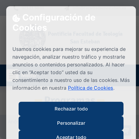
Skip to content
923 21 50 00
info@facultadsanesteban.es
Configuración de
Cookies
Pontificia Facultad de Teología
San Esteban
Usamos cookies para mejorar su experiencia de
navegación, analizar nuestro tráfico y mostrarle
anuncios o contenidos personalizados. Al hacer
clic en “Aceptar todo” usted da su
Menú
consentimiento a nuestro uso de las cookies. Más
información en nuestra
Política de Cookies
.
Programas
Rechazar todo
Anónimo/a
|
Iniciar sesión
Personalizar
0
Asignaturas/Cursos en el Carrito
Aceptar todo