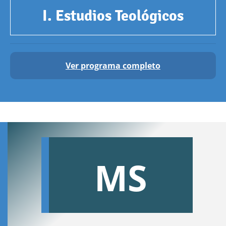
I. Estudios Teológicos
Ver programa completo
MS