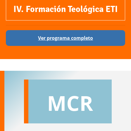
IV. Formación Teológica ETI
Ver programa completo
MCR