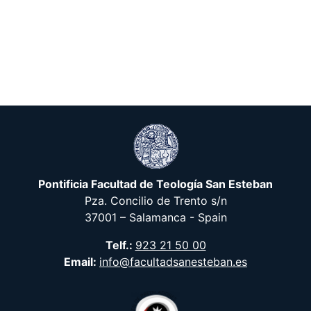
Pontificia Facultad de Teología San Esteban
Pza. Concilio de Trento s/n
37001 – Salamanca - Spain
Telf.:
923 21 50 00
Email:
info@facultadsanesteban.es